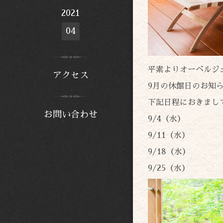
2021
04
平素よりオーベルジ
アクセス
9月の休館日のお知
下記日程におきまし
お問い合わせ
9/4（水）
9/11（水）
9/18（水）
9/25（水）