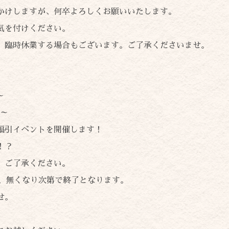
かけしますが、何卒よろしくお願いいたします。
気を付けください。
、臨時休業する場合もございます。ご了承くださいませ。
～
時～
福引イベントを開催します！
！？
。ご了承ください。
め、無くなり次第で終了となります。
せ。