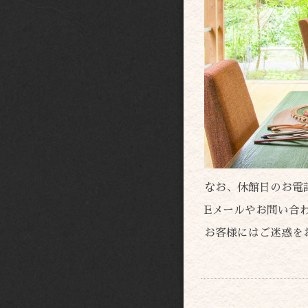
なお、休館日のお電
Eメールやお問い合
お客様にはご迷惑を