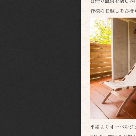
日帰り温泉を楽しみ
皆様のお越しをお待
平素よりオーベルジ