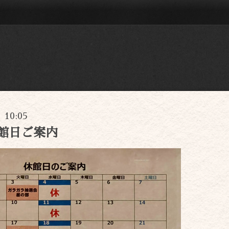
) 10:05
館日ご案内