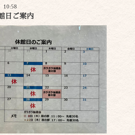
) 10:58
館日ご案内