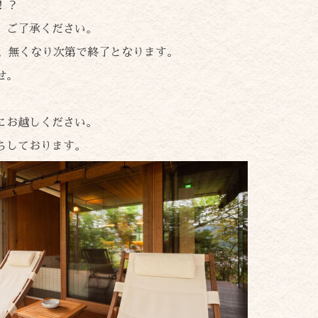
！？
。ご了承ください。
め、無くなり次第で終了となります。
せ。
にお越しください。
ちしております。