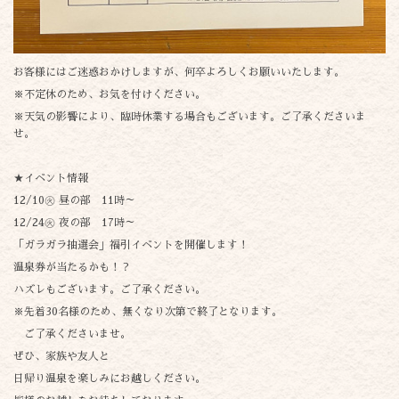
お客様にはご迷惑おかけしますが、何卒よろしくお願いいたします。
※不定休のため、お気を付けください。
※天気の影響により、臨時休業する場合もございます。ご了承くださいま
せ。
★イベント情報
12/10㊋ 昼の部 11時～
12/24㊋ 夜の部 17時～
「ガラガラ抽選会」福引イベントを開催します！
温泉券が当たるかも！？
ハズレもございます。ご了承ください。
※先着30名様のため、無くなり次第で終了となります。
ご了承くださいませ。
ぜひ、家族や友人と
日帰り温泉を楽しみにお越しください。