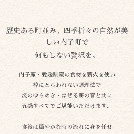
歴史ある町並み、四季折々の自然が美
しい内子町で
何もしない贅沢を。
内子産・愛媛県産の食材を薪火を使い
枠にとらわれない調理法で
炎のゆらめき・はぜる薪の音と共に
五感すべてでご堪能いただけます。
食後は穏やかな時の流れに身を任せ