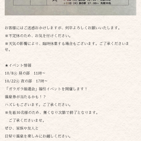
お客様にはご迷惑おかけしますが、何卒よろしくお願いいたします。
※不定休のため、お気を付けください。
※天気の影響により、臨時休業する場合もございます。ご了承くださいま
せ。
★イベント情報
10/8㊋ 昼の部 11時～
10/22㊋ 夜の部 17時～
「ガラガラ抽選会」福引イベントを開催します！
温泉券が当たるかも！？
ハズレもございます。ご了承ください。
※先着30名様のため、無くなり次第で終了となります。
ご了承くださいませ。
ぜひ、家族や友人と
日帰り温泉を楽しみにお越しください。