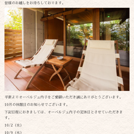
皆様のお越しをお待ちしております。
平素よりオーベルジュ内子をご愛顧いただき誠にありがとうございます。
10月の休館日のお知らせでございます。
下記日程におきましては、オーベルジュ内子の定休日とさせていただきま
す。
10/2（水）
10/9（水）