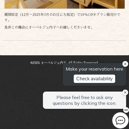
期間限定（12月～2025年3月のお日にち指定）で10％OFFプラン販売中で
す。
是非この機会にオーベルジュ内子へお越しくださいませ。
©2026
オーベルジュ内子
. All Rights Reserved.