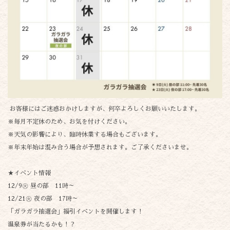
お客様にはご迷惑おかけしますが、何卒よろしくお願いいたします。
※毎月不定休のため、お気を付けください。
※天気の影響により、臨時休業する場合もございます。
※年末年始は混み合う場合が予想されます。ご了承くださいませ。
★イベント情報
12/9㊋ 昼の部 11時～
12/21㊋ 夜の部 17時～
「ガラガラ抽選会」福引イベントを開催します！
温泉券が当たるかも！？