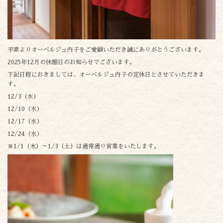
平素よりオーベルジュ内子をご愛顧いただき誠にありがとうございます。
2025年12月の休館日のお知らせでございます。
下記日程におきましては、オーベルジュ内子の定休日とさせていただきま
す。
12/3（水）
12/10（水）
12/17（水）
12/24（水）
※1/1（木）～1/3（土）は通常通り営業をいたします。