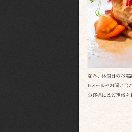
なお、休館日のお電
Eメールやお問い合
お客様にはご迷惑を