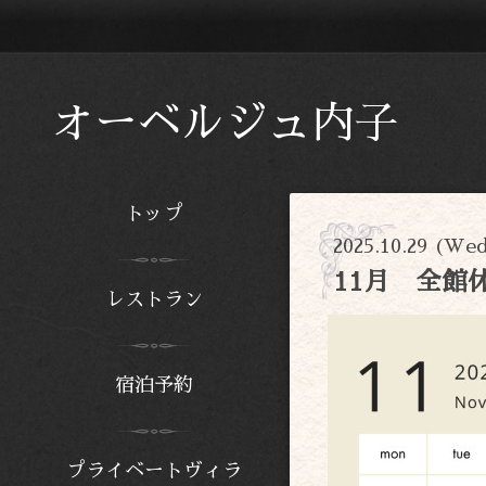
オーベルジュ内子
トップ
2025.10.29 (We
11月 全館
レストラン
宿泊予約
プライベートヴィラ