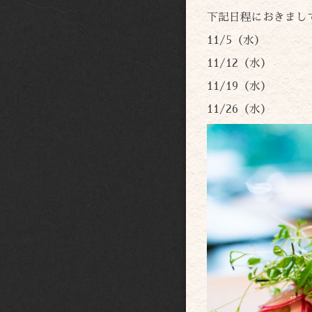
下記日程におきまし
11/5（水）
11/12（水）
11/19（水）
11/26（水）