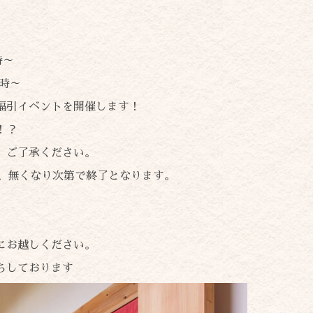
時～
7時～
福引イベントを開催します！
！？
。ご了承ください。
め、無くなり次第で終了となります。
。
にお越しください。
ちしております