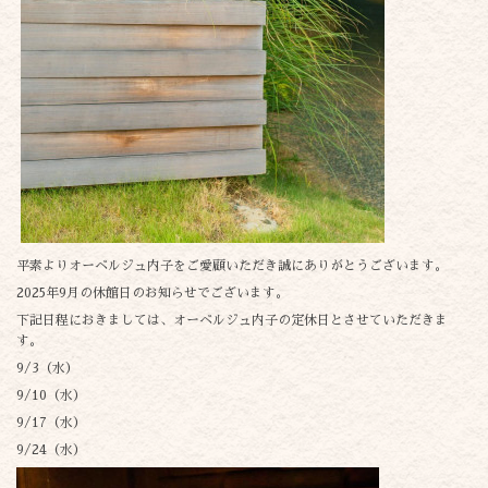
平素よりオーベルジュ内子をご愛顧いただき誠にありがとうございます。
2025年9月の休館日のお知らせでございます。
下記日程におきましては、オーベルジュ内子の定休日とさせていただきま
す。
9/3（水）
9/10（水）
9/17（水）
9/24（水）