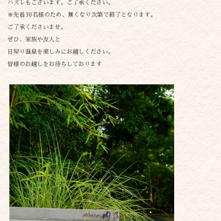
ハズレもございます。ご了承ください。
※先着30名様のため、無くなり次第で終了となります。
ご了承くださいませ。
ぜひ、家族や友人と
日帰り温泉を楽しみにお越しください。
皆様のお越しをお待ちしております